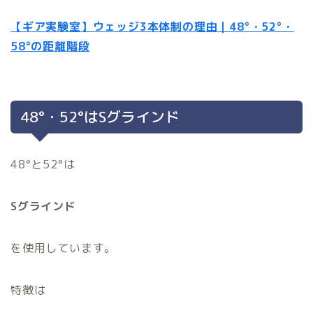
【ギア実験室】ウェッジ3本体制の理由｜48°・52°・
58°の距離階段
48°・52°はSグラインド
48°と52°は
Sグラインド
を使用しています。
特徴は