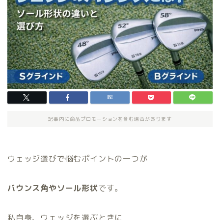
記事内に商品プロモーションを含む場合があります
ウェッジ選びで悩むポイントの一つが
バウンス角やソール形状
です。
私自身、ウェッジを選ぶときに