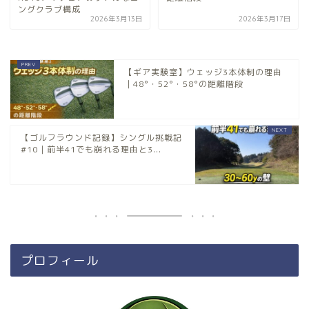
ングクラブ構成
2026年3月13日
2026年3月17日
【ギア実験室】ウェッジ3本体制の理由
｜48°・52°・58°の距離階段
【ゴルフラウンド記録】シングル挑戦記
#10｜前半41でも崩れる理由と3...
プロフィール