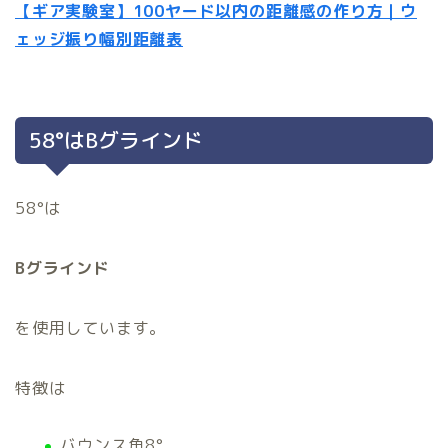
【ギア実験室】100ヤード以内の距離感の作り方｜ウ
ェッジ振り幅別距離表
58°はBグラインド
58°は
Bグラインド
を使用しています。
特徴は
バウンス角8°