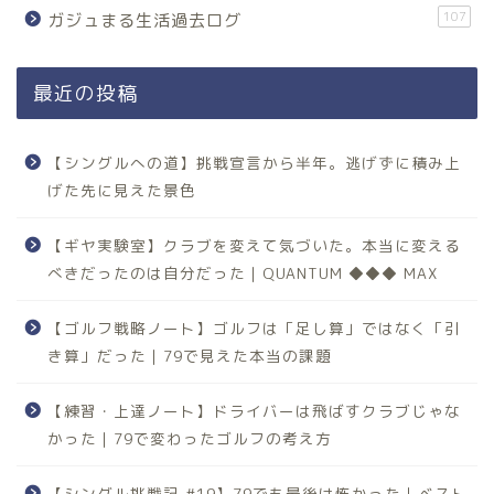
107
ガジュまる生活過去ログ
最近の投稿
【シングルへの道】挑戦宣言から半年。逃げずに積み上
げた先に見えた景色
【ギヤ実験室】クラブを変えて気づいた。本当に変える
べきだったのは自分だった｜QUANTUM ◆◆◆ MAX
【ゴルフ戦略ノート】ゴルフは「足し算」ではなく「引
き算」だった｜79で見えた本当の課題
【練習・上達ノート】ドライバーは飛ばすクラブじゃな
かった｜79で変わったゴルフの考え方
【シングル挑戦記 #19】79でも最後は怖かった｜ベスト