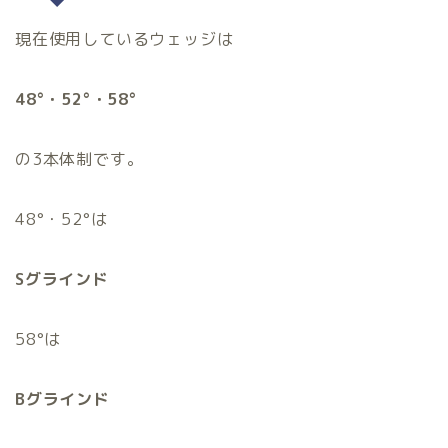
現在使用しているウェッジは
48°・52°・58°
の3本体制です。
48°・52°は
Sグラインド
58°は
Bグラインド