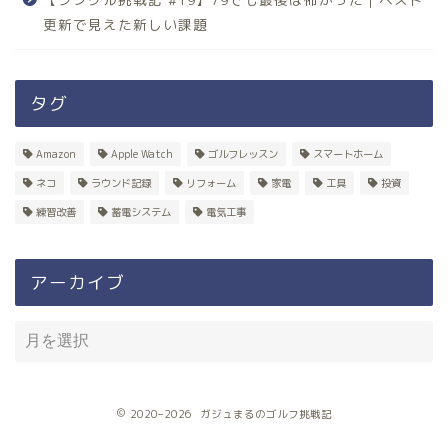
更新で見えた新しい課題
タグ
Amazon
Apple Watch
ゴルフレッスン
スマートホーム
ネコ
ラウンド記録
リフォーム
家電
工具
投資
練習改善
蓄電システム
電気工事
アーカイブ
2020–2026 ガジュまるのゴルフ挑戦記