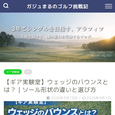
ガジュまるのゴルフ挑戦記
ギア実験室
PR
【ギア実験室】ウェッジのバウンスと
は？｜ソール形状の違いと選び方
2026年3月19日
/
2026年4月1日