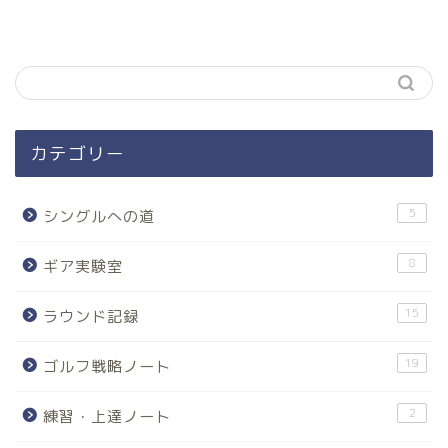
カテゴリー
5
シングルへの道
8
ギア実験室
15
ラウンド記録
19
ゴルフ戦略ノート
2
練習・上達ノート