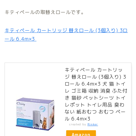
キティペールの取替えロールです。
キティペール カートリッジ 替えロール (3個入り) 3ロ
ール 6.4m×3
キティペール カートリッ
ジ 替えロール (3個入り) 3
ロール 6.4m×3 犬 猫 トイ
レ ゴミ箱 収納 消臭 ふた付
き 猫砂 ペットシーツ トイ
レポット トイレ用品 臭わ
ない 紙おむつ おむつ ペー
ル 6.4m×3
created by
Rinker
Amazon