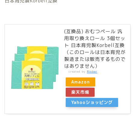
日本育児製Korbell互換
(互換品) おむつペール 汎
用取り換えロール 3個セッ
ト 日本育児製Korbell互換
（このロールは日本育児が
製造または販売するもので
はありません）
created by
Rinker
Amazon
楽天市場
Yahooショッピング