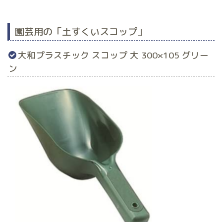
園芸用の「土すくいスコップ」
大和プラスチック スコップ 大 300×105 グリー
ン