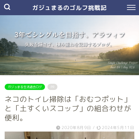
ガジュまるのゴルフ挑戦記
ガジュまる生活過去ログ
PR
ネコのトイレ掃除は「おむつポット」
と「土すくいスコップ」の組合わせが
便利。
2020年8月9日
/
2024年5月11日