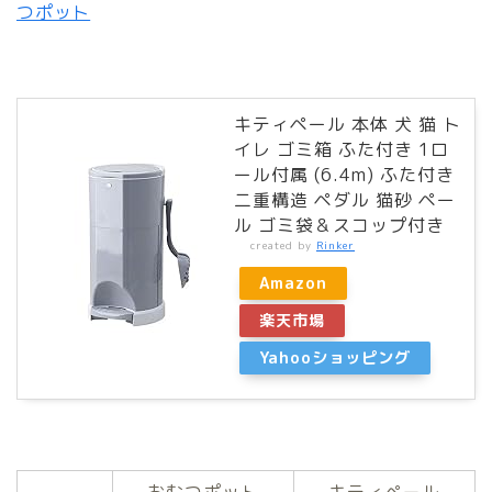
つポット
キティペール 本体 犬 猫 ト
イレ ゴミ箱 ふた付き 1ロ
ール付属 (6.4m) ふた付き
二重構造 ペダル 猫砂 ペー
ル ゴミ袋＆スコップ付き
created by
Rinker
Amazon
楽天市場
Yahooショッピング
おむつポット
キティペール