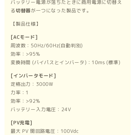
バッテリー電源が落ちたときに商用電源に切替え
る
切替器
が一つになった製品です。
【製品仕様】
[ACモード]
周波数：50Hz/60Hz(自動判別)
効率：>95%
変換時間 (バイパスとインバータ)：10ms (標準)
[インバータモード]
定格出力：3000W
力率：1
効率：>92%
バッテリー入力電圧：24V
[PV充電]
最大 PV 開回路電圧：100Vdc