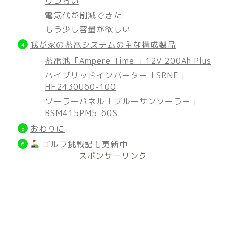
りづらい
電気代が削減できた
もう少し容量が欲しい
我が家の蓄電システムの主な構成製品
蓄電池「Ampere Time 」12V 200Ah Plus
ハイブリッドインバーター「SRNE」
HF2430U60-100
ソーラーパネル「ブルーサンソーラー」
BSM415PM5-60S
おわりに
ゴルフ挑戦記も更新中
スポンサーリンク