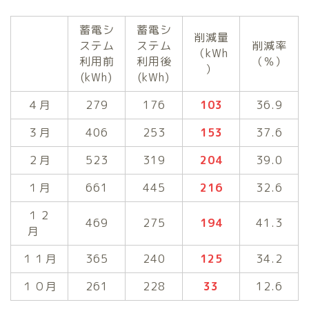
蓄電シ
蓄電シ
削減量
ステム
ステム
削減率
（kWh
利用前
利用後
（％）
）
(kWh)
(kWh)
４月
279
176
103
36.9
３月
406
253
153
37.6
２月
523
319
204
39.0
１月
661
445
216
32.6
１２
469
275
194
41.3
月
１１月
365
240
125
34.2
１０月
261
228
33
12.6