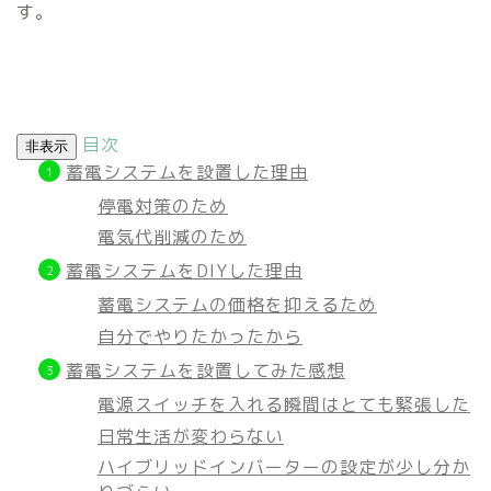
す。
目次
非表示
蓄電システムを設置した理由
停電対策のため
電気代削減のため
蓄電システムをDIYした理由
蓄電システムの価格を抑えるため
自分でやりたかったから
蓄電システムを設置してみた感想
電源スイッチを入れる瞬間はとても緊張した
日常生活が変わらない
ハイブリッドインバーターの設定が少し分か