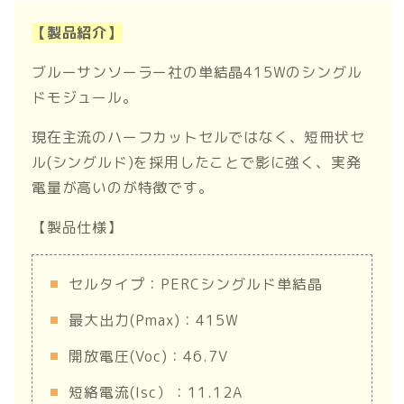
【製品紹介】
ブルーサンソーラー社の単結晶415Wのシングル
ドモジュール。
現在主流のハーフカットセルではなく、短冊状セ
ル(シングルド)を採用したことで影に強く、実発
電量が高いのが特徴です。
【製品仕様】
セルタイプ：PERCシングルド単結晶
最大出力(Pmax)：415W
開放電圧(Voc)：46.7V
短絡電流(Isc）：11.12A