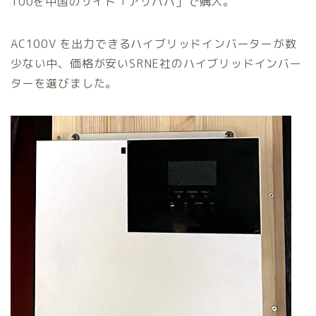
100を中国のサイト「アリババ」で購入。
AC100V を出力できるハイブリッドインバーターが数
少ない中、価格が安いSRNE社のハイブリッドインバー
ターを選びました。