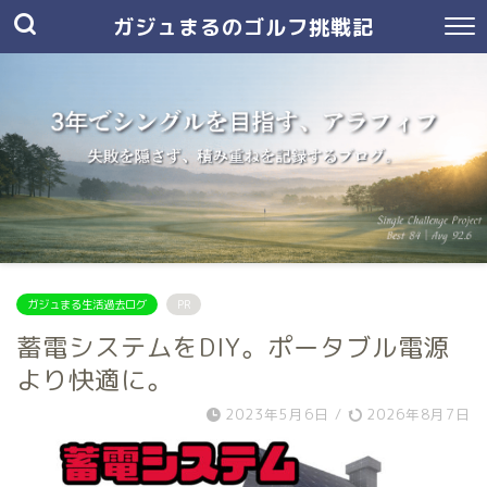
ガジュまるのゴルフ挑戦記
ガジュまる生活過去ログ
PR
蓄電システムをDIY。ポータブル電源
より快適に。
2023年5月6日
/
2026年8月7日