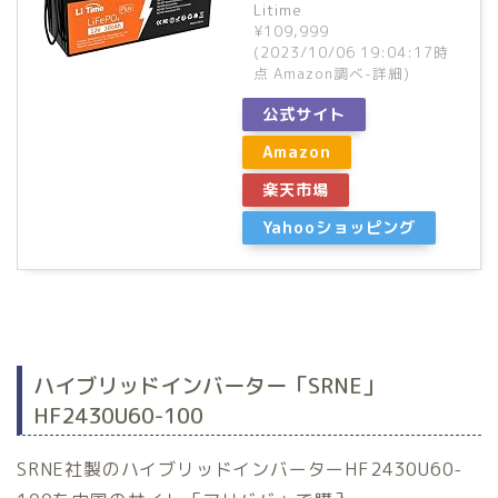
Litime
¥109,999
(2023/10/06 19:04:17時
点 Amazon調べ-
詳細)
公式サイト
Amazon
楽天市場
Yahooショッピング
ハイブリッドインバーター「SRNE」
HF2430U60-100
SRNE社製のハイブリッドインバーターHF2430U60-