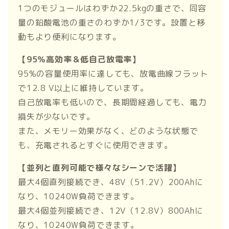
1つのモジュールはわずか22.5kgの重さで、同容
量の鉛酸電池の重さのわずか1/3です。設置と移
動もより便利になります。
【95％高効率＆低自己放電率】
95%の容量使用率に達しても、放電曲線フラット
で12.8 V以上に維持しています。
自己放電率も低いので、長期間経過しても、電力
損失が少ないです。
また、メモリー効果がなく、どのような状態で
も、充電されるとすぐに使用できます。
【並列と直列可能で様々なシーンで活躍】
最大4個直列接続でき、48V（51.2V）200Ahに
なり、10240W負荷できます。
最大4個並列接続でき、12V（12.8V）800Ahに
なり、10240W負荷できます。