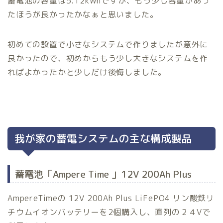
蓄電池の容量は5.12kWhですが、もう少し容量があっ
たほうが良かったかなぁと思いました。
初めての設置で小さなシステムで作りましたが意外に
良かったので、初めからもう少し大きなシステムを作
ればよかったかと少しだけ後悔しました。
我が家の蓄電システムの主な構成製品
蓄電池「Ampere Time 」12V 200Ah Plus
AmpereTimeの 12V 200Ah Plus LiFePO4 リン酸鉄リ
チウムイオンバッテリーを2個購入し、直列の２４Vで