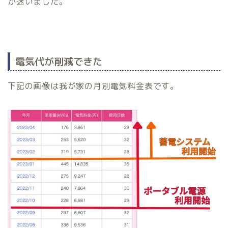
か迷いました。
電気代が削減できた
下記の画像は我が家の月別電気料金表です。