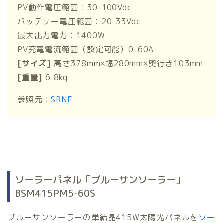
PV動作電圧範囲：30-100Vdc
バッテリー電圧範囲：20-33Vdc
最大出力電力：1400W
PV充電電流範囲（設定可能）0-60A
[サイズ]
高さ378mm×幅280mm×奥行き103mm
[重量]
6.8kg
参照元：
SRNE
ソーラーパネル「ブルーサンソーラー」
BSM415PM5-60S
ブルーサンソーラーの単結晶415W太陽光パネルを
ソー