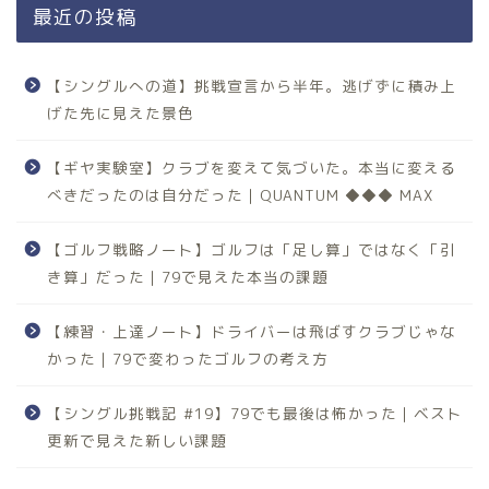
最近の投稿
【シングルへの道】挑戦宣言から半年。逃げずに積み上
げた先に見えた景色
【ギヤ実験室】クラブを変えて気づいた。本当に変える
べきだったのは自分だった｜QUANTUM ◆◆◆ MAX
【ゴルフ戦略ノート】ゴルフは「足し算」ではなく「引
き算」だった｜79で見えた本当の課題
【練習・上達ノート】ドライバーは飛ばすクラブじゃな
かった｜79で変わったゴルフの考え方
【シングル挑戦記 #19】79でも最後は怖かった｜ベスト
更新で見えた新しい課題