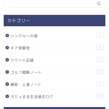
カテゴリー
5
シングルへの道
8
ギア実験室
15
ラウンド記録
19
ゴルフ戦略ノート
2
練習・上達ノート
107
ガジュまる生活過去ログ