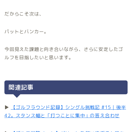
だからこそ次は、
パットとバンカー。
今回見えた課題と向き合いながら、さらに安定したゴ
ルフを目指したいと思います。
関連記事
▶
【ゴルフラウンド記録】シングル挑戦記 #15｜後半
42。スタンス幅と「打つことに集中」の答え合わせ