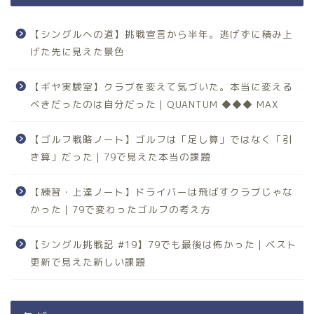
【シングルへの道】挑戦宣言から半年。逃げずに積み上
げた先に見えた景色
【ギヤ実験室】クラブを変えて気づいた。本当に変える
べきだったのは自分だった｜QUANTUM ◆◆◆ MAX
【ゴルフ戦略ノート】ゴルフは「足し算」ではなく「引
き算」だった｜79で見えた本当の課題
【練習・上達ノート】ドライバーは飛ばすクラブじゃな
かった｜79で変わったゴルフの考え方
【シングル挑戦記 #19】79でも最後は怖かった｜ベスト
更新で見えた新しい課題