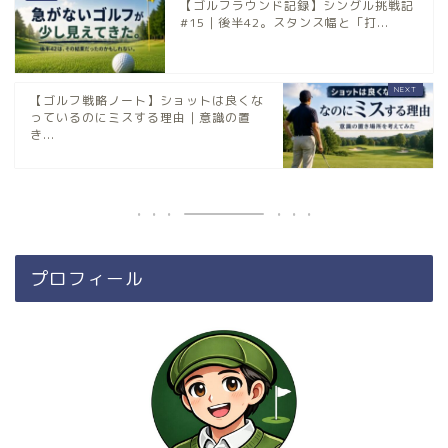
【ゴルフラウンド記録】シングル挑戦記
#15｜後半42。スタンス幅と「打...
【ゴルフ戦略ノート】ショットは良くな
っているのにミスする理由｜意識の置
き...
プロフィール