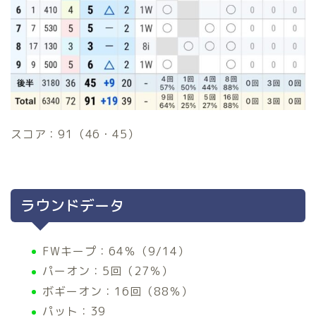
スコア：91（46・45）
ラウンドデータ
FWキープ：64％（9/14）
パーオン：5回（27％）
ボギーオン：16回（88％）
パット：39