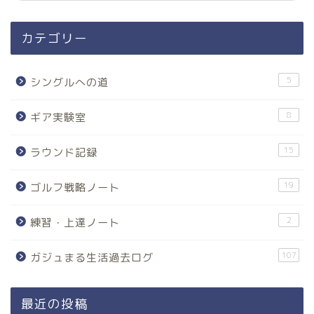
カテゴリー
5
シングルへの道
8
ギア実験室
15
ラウンド記録
19
ゴルフ戦略ノート
2
練習・上達ノート
107
ガジュまる生活過去ログ
最近の投稿