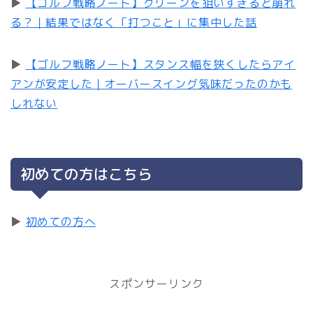
▶
【ゴルフ戦略ノート】グリーンを狙いすぎると崩れ
る？｜結果ではなく「打つこと」に集中した話
▶
【ゴルフ戦略ノート】スタンス幅を狭くしたらアイ
アンが安定した｜オーバースイング気味だったのかも
しれない
初めての方はこちら
▶
初めての方へ
スポンサーリンク