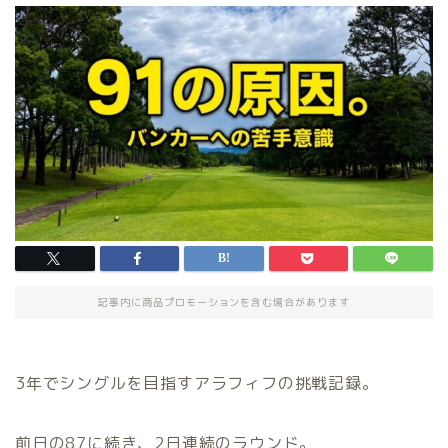
記事内に商品プロモーションを含む場合があります
3年でシングルを目指すアラフィフの挑戦記録。
前日の87に続き、2日連続のラウンド。