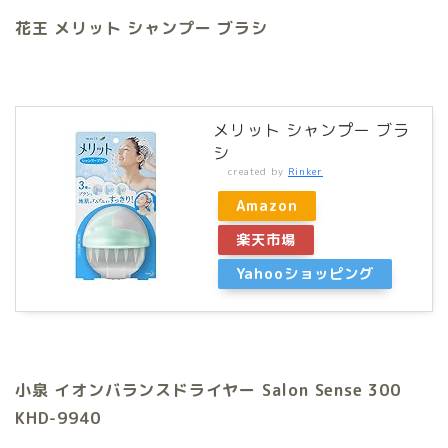
花王 メリット シャンプー ブラシ
メリット シャンプー ブラ
シ
created by
Rinker
Amazon
楽天市場
Yahooショッピング
小泉 イオンバランスドライヤー Salon Sense 300
KHD-9940