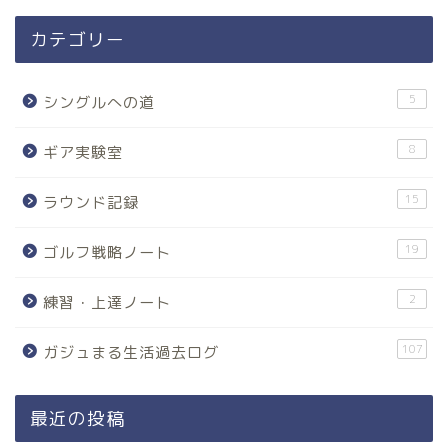
カテゴリー
5
シングルへの道
8
ギア実験室
15
ラウンド記録
19
ゴルフ戦略ノート
2
練習・上達ノート
107
ガジュまる生活過去ログ
最近の投稿