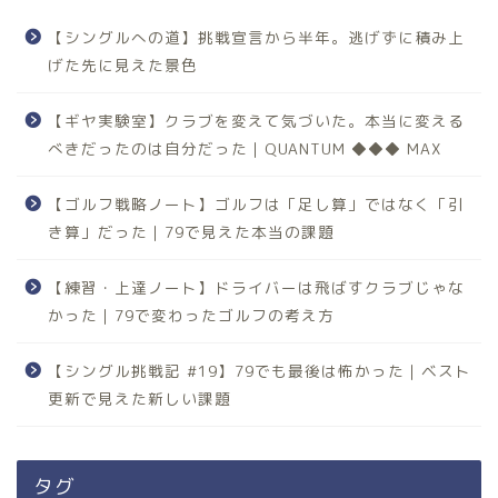
【シングルへの道】挑戦宣言から半年。逃げずに積み上
げた先に見えた景色
【ギヤ実験室】クラブを変えて気づいた。本当に変える
べきだったのは自分だった｜QUANTUM ◆◆◆ MAX
【ゴルフ戦略ノート】ゴルフは「足し算」ではなく「引
き算」だった｜79で見えた本当の課題
【練習・上達ノート】ドライバーは飛ばすクラブじゃな
かった｜79で変わったゴルフの考え方
【シングル挑戦記 #19】79でも最後は怖かった｜ベスト
更新で見えた新しい課題
タグ