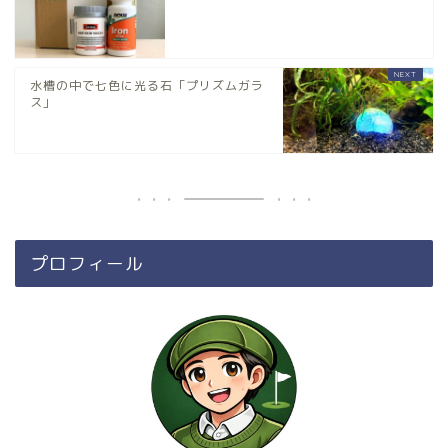
水槽の中で七色に光る石「プリズムガラ
ス」
プロフィール