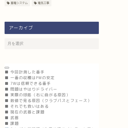
蓄電システム
電気工事
アーカイブ
■ 今回計測した番手
■ 一番の収穫はPWの安定
■ 7Wは信頼できる番手
■ 問題はやはりドライバー
■ 実際の球筋（右に曲がる原因）
■ 数値で見る原因（クラブパスとフェース）
■ それでも救いはある
■ 現在の武器と課題
■ 武器
■ 課題