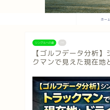
ホー
シングルへの道
PR
【ゴルフデータ分析】シ
クマンで見えた現在地