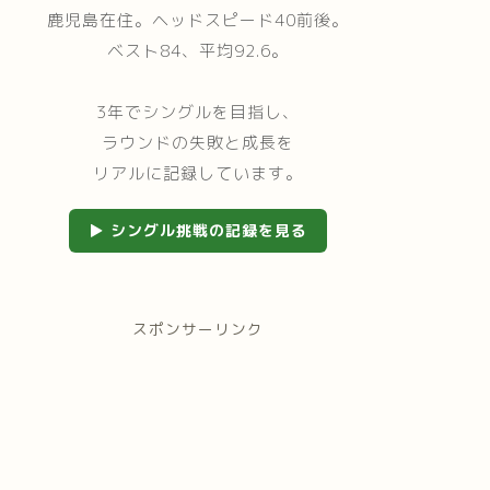
鹿児島在住。ヘッドスピード40前後。
ベスト84、平均92.6。
3年でシングルを目指し、
ラウンドの失敗と成長を
リアルに記録しています。
▶ シングル挑戦の記録を見る
スポンサーリンク