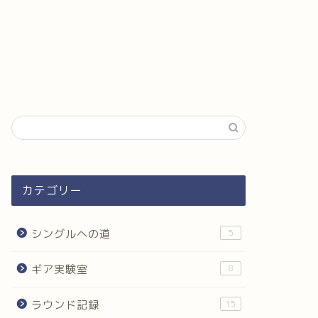
カテゴリー
シングルへの道
5
ギア実験室
8
ラウンド記録
15