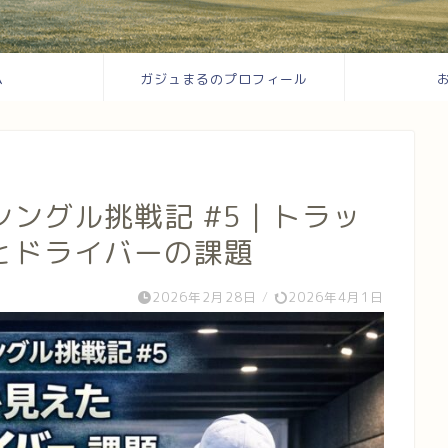
ム
ガジュまるのプロフィール
ングル挑戦記 #5｜トラッ
とドライバーの課題
2026年2月28日
/
2026年4月1日