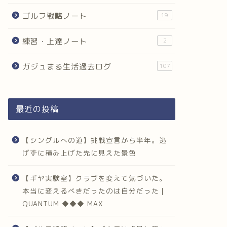
ゴルフ戦略ノート
19
練習・上達ノート
2
ガジュまる生活過去ログ
107
最近の投稿
【シングルへの道】挑戦宣言から半年。逃
げずに積み上げた先に見えた景色
【ギヤ実験室】クラブを変えて気づいた。
本当に変えるべきだったのは自分だった｜
QUANTUM ◆◆◆ MAX