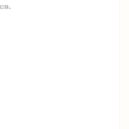
記録。
た。