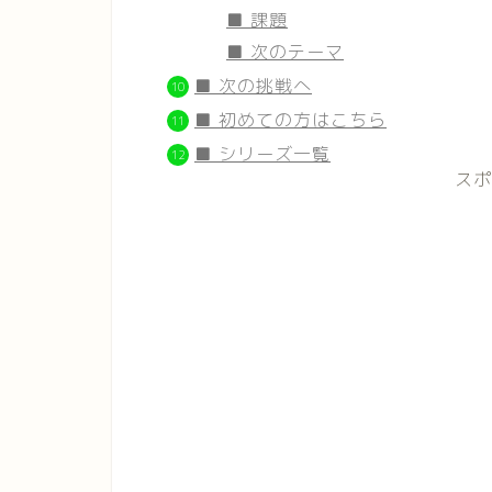
■ 課題
■ 次のテーマ
■ 次の挑戦へ
■ 初めての方はこちら
■ シリーズ一覧
スポ