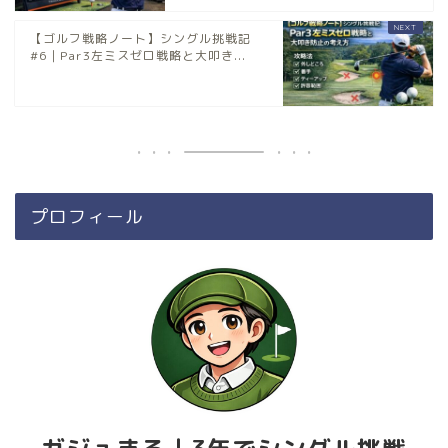
【ゴルフ戦略ノート】シングル挑戦記
#6｜Par3左ミスゼロ戦略と大叩き...
プロフィール