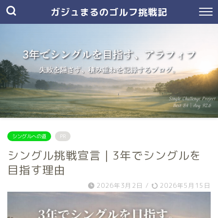
ガジュまるのゴルフ挑戦記
シングルへの道
PR
シングル挑戦宣言｜3年でシングルを
目指す理由
2026年3月2日
/
2026年5月15日