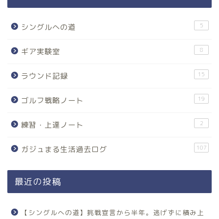
5
シングルへの道
8
ギア実験室
15
ラウンド記録
19
ゴルフ戦略ノート
2
練習・上達ノート
107
ガジュまる生活過去ログ
最近の投稿
【シングルへの道】挑戦宣言から半年。逃げずに積み上