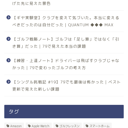
げた先に見えた景色
【ギヤ実験室】クラブを変えて気づいた。本当に変える
べきだったのは自分だった｜QUANTUM ◆◆◆ MAX
【ゴルフ戦略ノート】ゴルフは「足し算」ではなく「引
き算」だった｜79で見えた本当の課題
【練習・上達ノート】ドライバーは飛ばすクラブじゃな
かった｜79で変わったゴルフの考え方
【シングル挑戦記 #19】79でも最後は怖かった｜ベスト
更新で見えた新しい課題
タグ
Amazon
Apple Watch
ゴルフレッスン
スマートホーム