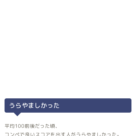
うらやましかった
平均100前後だった頃、
コンペで良いスコアを出す人がうらやましかった。