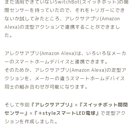
まだ活用できていないSwitchBot(スイッチボット)の開
閉センサーを持っていたので、それをトリガーにでき
ないか試してみたところ、アレクサアプリ(Amazon
Alexa)の定型アクションで連携することができまし
た。
アレクサアプリ(Amazon Alexa)は、いろいろなメーカ
ーのスマートホームデバイスと連携できます。
そのためか、アレクサアプリ(Amazon Alexa)の定型ア
クションを、メーカーの違うスマートホームデバイス
同士の組み合わせが可能になります。
そして今回
『アレクサアプリ』
×
『スイッチボット開閉
センサー』
×
『＋styleスマートLED電球』
で定型アク
ションを作成しました。