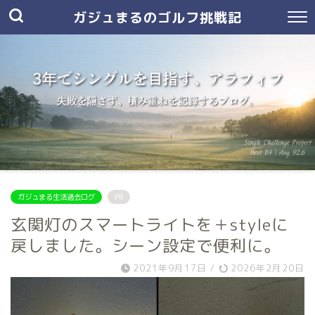
ガジュまるのゴルフ挑戦記
ガジュまる生活過去ログ
PR
玄関灯のスマートライトを＋styleに
戻しました。シーン設定で便利に。
2021年9月17日
/
2026年2月20日