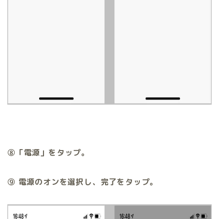
⑧「電源」をタップ。
⑨ 電源のオンを選択し、完了をタップ。