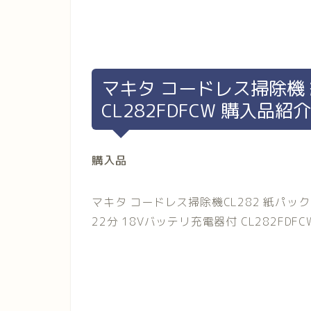
マキタ コードレス掃除機
CL282FDFCW 購入品紹介
購入品
マキタ コードレス掃除機CL282 紙パッ
22分 18Vバッテリ充電器付 CL282FDFC