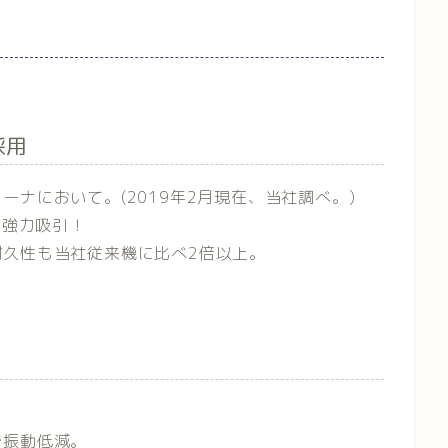
採用
ナにおいて。(2019年2月現在、当社調べ。)
で強力吸引！
久性も当社従来機に比べ2倍以上。
。
で振動低減。