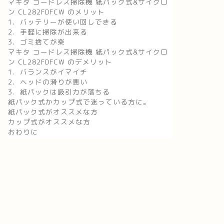
マキタ コードレス掃除機 紙パック式&サイクロ
ン CL282FDFCW のメリット
1．バッテリーが使い回しできる
2．手軽に掃除が出来る
3．ゴミ捨てが楽
マキタ コードレス掃除機 紙パック式&サイクロ
ン CL282FDFCW のデメリット
1．バランスがイマイチ
2．ヘッドの滑りが悪い
3．紙パックは吸引力が落ちる
紙パック式かカップ式で迷っている方に。
紙パック式がオススメな方
カップ式がオススメな方
おわりに