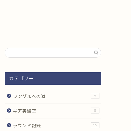
カテゴリー
シングルへの道
5
ギア実験室
8
ラウンド記録
15