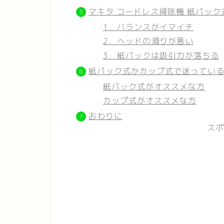
マキタ コードレス掃除機 紙パック式
1．バランスがイマイチ
2．ヘッドの滑りが悪い
3．紙パックは吸引力が落ちる
紙パック式かカップ式で迷ってい
紙パック式がオススメな方
カップ式がオススメな方
おわりに
スポ