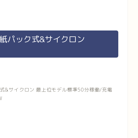
 紙パック式&サイクロン
ク式&サイクロン 最上位モデル標準50分稼働/充電
W