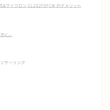
&サイクロン CL282FDFCW のデメリット
る方に。
ンサーリンク