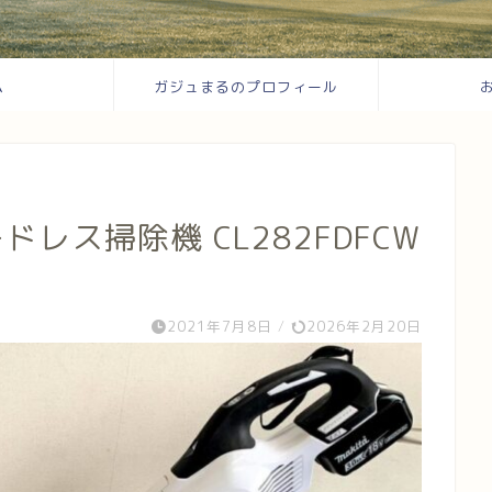
ム
ガジュまるのプロフィール
ドレス掃除機 CL282FDFCW
2021年7月8日
/
2026年2月20日