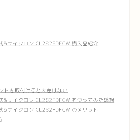
&サイクロン CL282FDFCW 購入品紹介
ントを取付けると大差はない
&サイクロン CL282FDFCW を使ってみた感想
&サイクロン CL282FDFCW のメリット
る