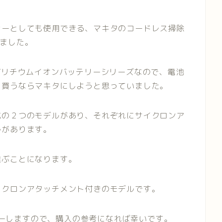
ナーとしても使用できる、マキタのコードレス掃除
しました。
Vリチウムイオンバッテリーシリーズなので、電池
を買うならマキタにしようと思っていました。
式の２つのモデルがあり、それぞれにサイクロンア
ルがあります。
選ぶことになります。
イクロンアタッチメント付きのモデルです。
ビューしますので、購入の参考になれば幸いです。