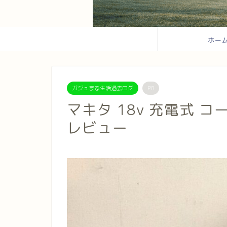
ホー
ガジュまる生活過去ログ
PR
マキタ 18v 充電式 コー
レビュー