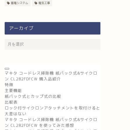
蓄電システム
電気工事
アーカイブ
マキタ コードレス掃除機 紙パック式&サイクロ
ン CL282FDFCW 購入品紹介
特徴
主要機能
紙パック式とカップ式の比較
比較表
ロック付サイクロンアタッチメントを取付けると
大差はない
マキタ コードレス掃除機 紙パック式&サイクロ
ン CL282FDFCW を使ってみた感想