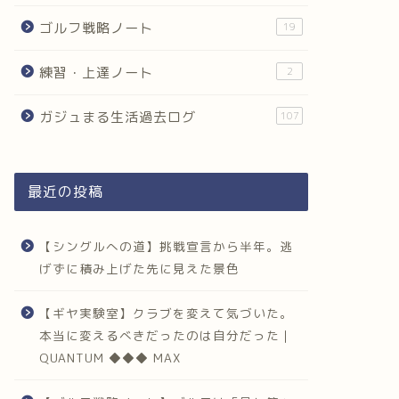
ゴルフ戦略ノート
19
練習・上達ノート
2
ガジュまる生活過去ログ
107
最近の投稿
【シングルへの道】挑戦宣言から半年。逃
げずに積み上げた先に見えた景色
【ギヤ実験室】クラブを変えて気づいた。
本当に変えるべきだったのは自分だった｜
QUANTUM ◆◆◆ MAX