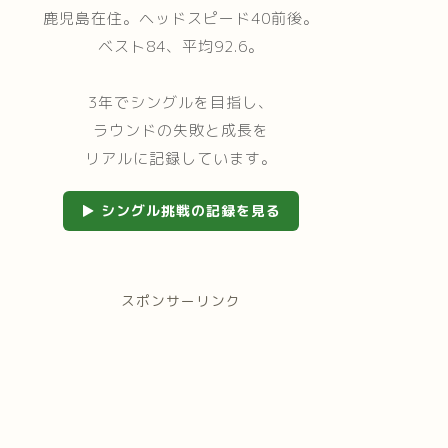
鹿児島在住。ヘッドスピード40前後。
ベスト84、平均92.6。
3年でシングルを目指し、
ラウンドの失敗と成長を
リアルに記録しています。
▶ シングル挑戦の記録を見る
スポンサーリンク