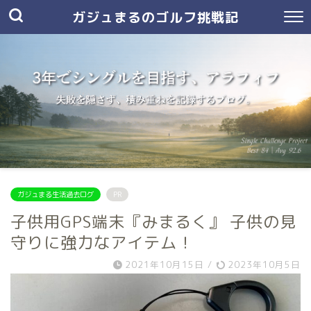
ガジュまるのゴルフ挑戦記
ガジュまる生活過去ログ
PR
子供用GPS端末『みまるく』 子供の見
守りに強力なアイテム！
2021年10月15日
/
2023年10月5日