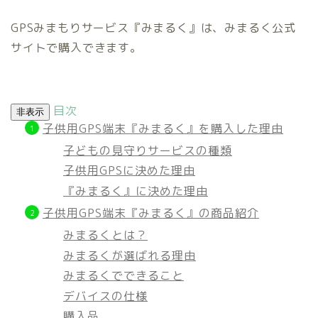
GPSみまもりサービス『みまるく』は、みまるく公式
サイトで購入できます。
目次
非表示
子供用GPS端末『みまるく』を購入した理由
子どもの見守りサービスの種類
子供用GPSに決めた理由
『みまるく』に決めた理由
子供用GPS端末『みまるく』の商品紹介
みまるくとは？
みまるくが選ばれる理由
みまるくでできること
デバイスの仕様
購入品