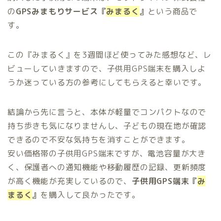
の
GPSみまもりサービス
『
みまるく
』
という商品で
す。
この『みまるく』を3週間ほど使ってみた感想など、レ
ビューしていきますので、子供用GPS端末を購入しよ
うか迷っている方の参考にしてもらえると幸いです。
結論から先に言うと、本体が軽量でコンパクトなので
持ち歩きも気になりませんし、子どもの現在地が確認
できるので不安な気持ちを消すことができます。
安い価格帯の子供用GPS端末ですが、電池容量が大き
く、保護者への通知機能や移動履歴の記録、更新頻度
が高く機能が充実しているので、
子供用GPS端末『
み
まるく
』
を購入して良かったです。