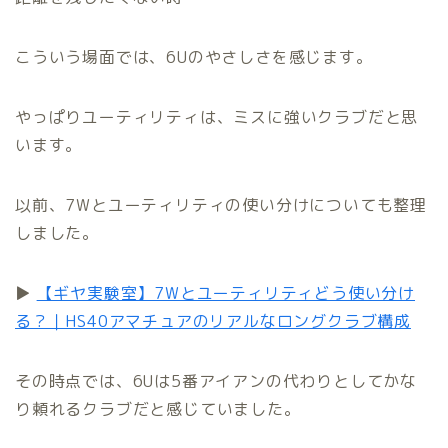
こういう場面では、6Uのやさしさを感じます。
やっぱりユーティリティは、ミスに強いクラブだと思
います。
以前、7Wとユーティリティの使い分けについても整理
しました。
▶
【ギヤ実験室】7Wとユーティリティどう使い分け
る？｜HS40アマチュアのリアルなロングクラブ構成
その時点では、6Uは5番アイアンの代わりとしてかな
り頼れるクラブだと感じていました。