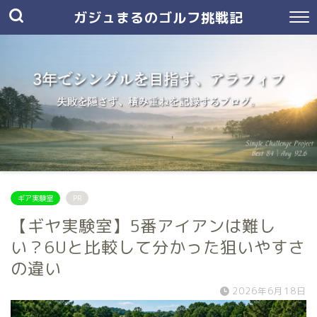
ガジュまるのゴルフ挑戦記
ギア実験室
PR
【ギヤ実験室】5番アイアンは難し
い？6Uと比較して分かった狙いやすさ
の違い
2026年6月18日