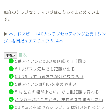
現在のクラブセッティングはこちらでまとめていま
す。
▶
ヘッドスピード40のクラブセッティング公開｜シン
グルを目指すアマチュアの14本
目次
非表示
5番アイアンと6Uの飛距離はほぼ同じ
6Uはダフリ気味でも距離が出る
6Uは狙っている方向が分かりづらい
5番アイアンは狙いを定めやすい
5Iは左右の幅が小さい。でも縦距離は変わる
バンカーが苦手だから、左右ミスを減らしたい
6Uはミスを助けるクラブ、5Iは狙いを作るクラ