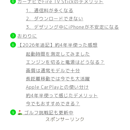
カーナビでFire TV Stickのデメリット
1．通信料が多くなる
2．ダウンロードできない
3．デザリング中にiPhoneが不安定になる
おわりに
【2026年追記】約4年半使った感想
起動時間を測定してみました
エンジンを切ると電源はどうなる？
画質は通常モデルで十分
長距離移動では今でも大活躍
Apple CarPlayとの使い分け
約4年半使って感じたデメリット
今でもおすすめできる？
ゴルフ挑戦記も更新中
スポンサーリンク