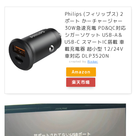
Philips (フィリップス) 2
ポート かーチャージャー
30W急速充電 PD&QC対応
シガーソケット USB-A＆
USB-C スマートIC搭載 車
載充電器 超小型 12/24V
車対応 DLP3520N
created by
Rinker
Amazon
楽天市場