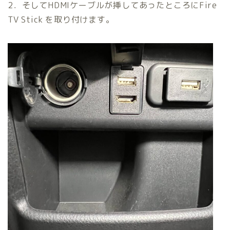
2．そしてHDMIケーブルが挿してあったところにFire
TV Stick を取り付けます。