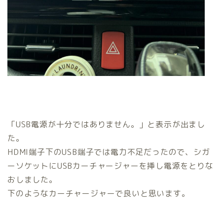
「USB電源が十分ではありません。」と表示が出まし
た。
HDMI端子下のUSB端子では電力不足だったので、シガ
ーソケットにUSBカーチャージャーを挿し電源をとりな
おしました。
下のようなカーチャージャーで良いと思います。