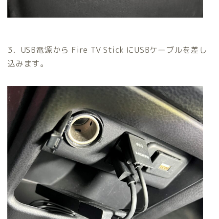
3．USB電源から Fire TV Stick にUSBケーブルを差し
込みます。