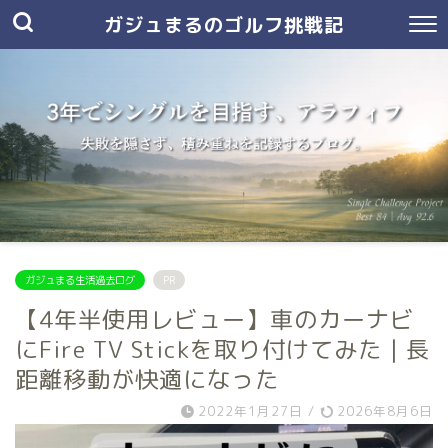
ガジュまるのゴルフ挑戦記
ガジュまる生活過去ログ
PR
【4年半使用レビュー】車のカーナビ
にFire TV Stickを取り付けてみた｜長
距離移動が快適になった
2022年1月27日
/
2026年8月6日