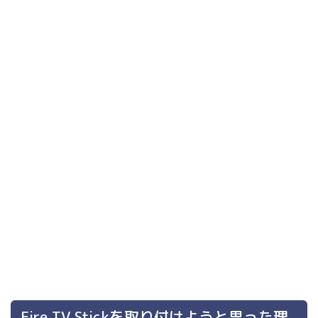
Fire TV Stickを取り付けようと思った理