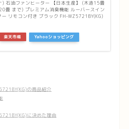
ロナ) 石油ファンヒーター 【日本生産】 (木造15畳
20畳 まで) プレミアム消臭機能 ルーバースイン
 リモコン付き ブラック FH-WZ5721BY(KG)
楽天市場
Yahooショッピング
721BY(KG)の商品紹介
能
721BY(KG)に決めた理由