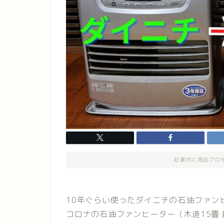
記事内に商品プロ
10年ぐらい使ったダイニチの石油ファン
コロナの石油ファンヒーター（木造15畳