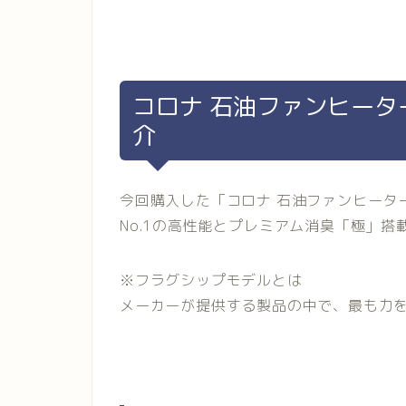
コロナ 石油ファンヒーター F
介
今回購入した「コロナ 石油ファンヒーターWZ
No.1の高性能とプレミアム消臭「極」
※フラグシップモデルとは
メーカーが提供する製品の中で、最も力