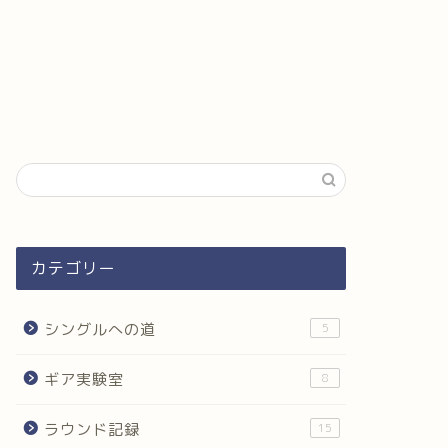
カテゴリー
シングルへの道
5
ギア実験室
8
ラウンド記録
15