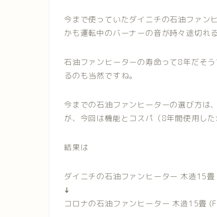
今まで使っていたダイニチの石油ファン
かも運転中のバーナーの音が時々途切れ
石油ファンヒーターの寿命って8年だそう
るのも当然ですね。
今までの石油ファンヒーターの選び方は
が、今回は機能とコスパ（8年間使用し
結果は
ダイニチの石油ファンヒーター 木造15畳 (F
↓
コロナの石油ファンヒーター 木造15畳 (FH