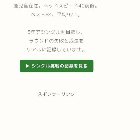
鹿児島在住。ヘッドスピード40前後。
ベスト84、平均92.6。
3年でシングルを目指し、
ラウンドの失敗と成長を
リアルに記録しています。
▶ シングル挑戦の記録を見る
スポンサーリンク