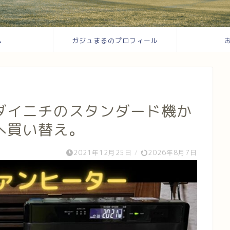
ム
ガジュまるのプロフィール
ダイニチのスタンダード機か
へ買い替え。
2021年12月25日
/
2026年8月7日