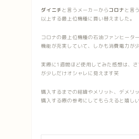
ダイニチ
と言うメーカーから
コロナ
と言
以上する最上位機種に買い替えました。
コロナの最上位機種の石油ファンヒータ
機能が充実していて、しかも消費電力が
実際に1週間ほど使用してみた感想は、
が少しだけオシャレに見えます笑
購入するまでの経緯やメリット、デメリ
購入する際の参考にしてもらえると嬉し