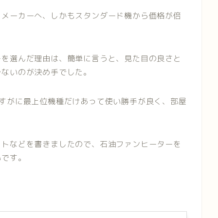
うメーカーへ、しかもスタンダード機から価格が倍
ーを選んだ理由は、簡単に言うと、見た目の良さと
少ないのが決め手でした。
さすがに最上位機種だけあって使い勝手が良く、部屋
ットなどを書きましたので、石油ファンヒーターを
いです。