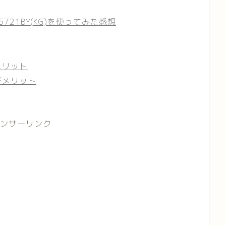
721BY(KG)を使ってみた感想
のメリット
のデメリット
ンサーリンク