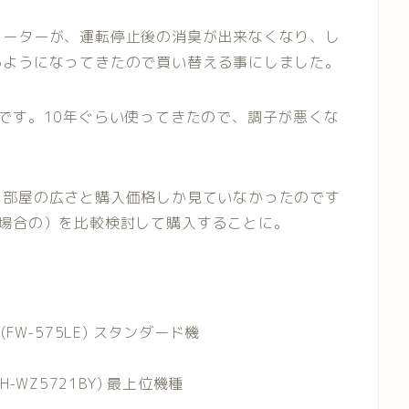
ヒーターが、運転停止後の消臭が出来なくなり、し
るようになってきたので買い替える事にしました。
です。10年ぐらい使ってきたので、調子が悪くな
、部屋の広さと購入価格しか見ていなかったのです
た場合の）を比較検討して購入することに。
W-575LE) スタンダード機
-WZ5721BY) 最上位機種