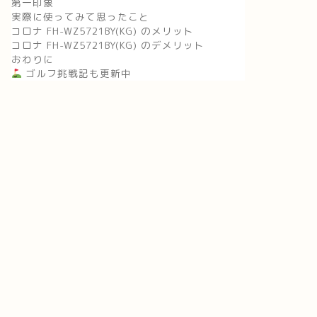
第一印象
実際に使ってみて思ったこと
コロナ FH-WZ5721BY(KG) のメリット
コロナ FH-WZ5721BY(KG) のデメリット
おわりに
ゴルフ挑戦記も更新中