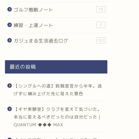
ゴルフ戦略ノート
19
練習・上達ノート
2
ガジュまる生活過去ログ
107
最近の投稿
【シングルへの道】挑戦宣言から半年。逃
げずに積み上げた先に見えた景色
【ギヤ実験室】クラブを変えて気づいた。
本当に変えるべきだったのは自分だった｜
QUANTUM ◆◆◆ MAX