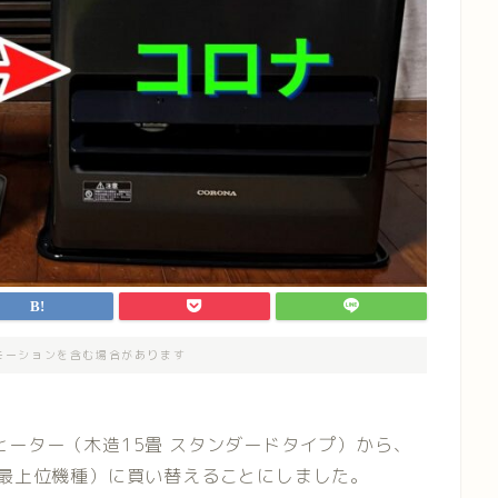
モーションを含む場合があります
ヒーター（木造15畳 スタンダードタイプ）から、
 最上位機種）に買い替えることにしました。