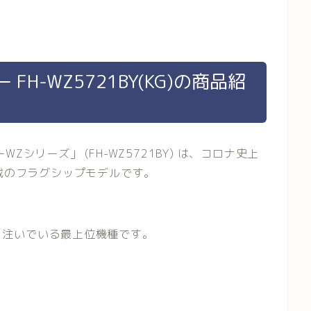
H-WZ5721BY(KG)の商品紹
シリーズ」 (FH-WZ5721BY) は、コロナ史上
搭載のフラグシップモデルです。
を注いでいる最上位機種です。