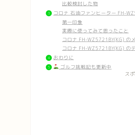
比較検討した物
コロナ 石油ファンヒーター FH-WZ5
第一印象
実際に使ってみて思ったこと
コロナ FH-WZ5721BY(KG) 
コロナ FH-WZ5721BY(KG) 
おわりに
ゴルフ挑戦記も更新中
スポ