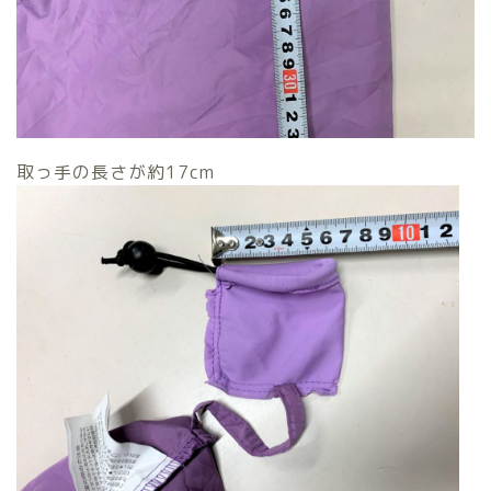
取っ手の長さが約17cm