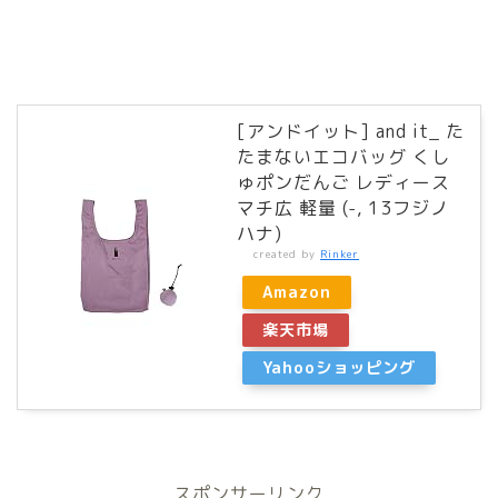
[アンドイット] and it_ た
たまないエコバッグ くし
ゅポンだんご レディース
マチ広 軽量 (-, 13フジノ
ハナ)
created by
Rinker
Amazon
楽天市場
Yahooショッピング
スポンサーリンク