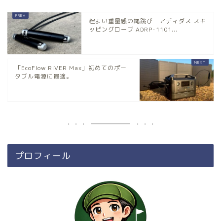
程よい重量感の縄跳び アディダス スキ
ッピングロープ ADRP-1101...
「EcoFlow RIVER Max」初めてのポー
タブル電源に最適。
プロフィール