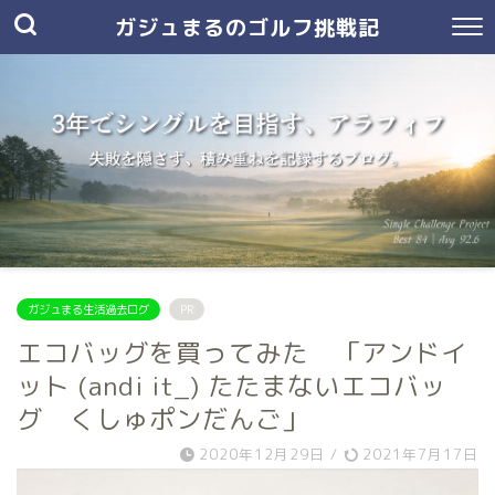
ガジュまるのゴルフ挑戦記
ガジュまる生活過去ログ
PR
エコバッグを買ってみた 「アンドイ
ット (andi it_) たたまないエコバッ
グ くしゅポンだんご」
2020年12月29日
/
2021年7月17日