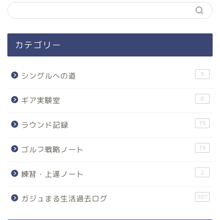
カテゴリー
5
シングルへの道
8
ギア実験室
15
ラウンド記録
19
ゴルフ戦略ノート
2
練習・上達ノート
107
ガジュまる生活過去ログ