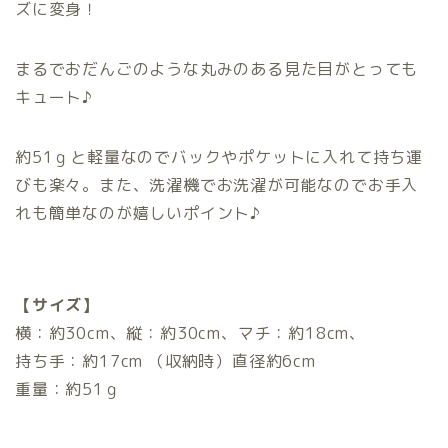
ズに変身！
まるでおだんごのような丸みのある見た目がとっても
キュート♪
約51ｇと軽量なのでバックやポケットに入れて持ち運
びも楽々。また、洗濯機でお洗濯が可能なのでお手入
れも簡単なのが嬉しいポイント♪
【サイズ】
横：約30cm、縦：約30cm、マチ：約18cm、
持ち手：約17cm （収納時）直径約6cm
重量：約51ｇ