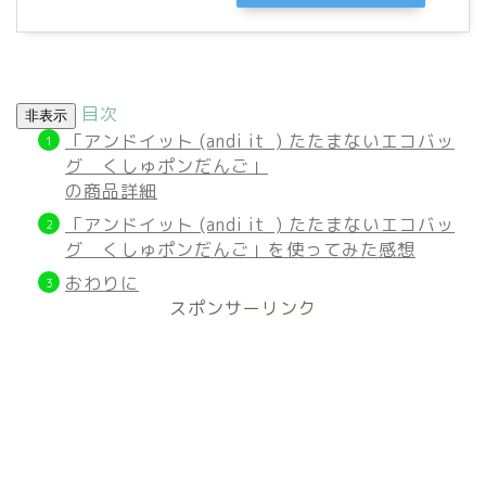
目次
非表示
「アンドイット (andi it_) たたまないエコバッ
グ くしゅポンだんご」
の商品詳細
「アンドイット (andi it_) たたまないエコバッ
グ くしゅポンだんご」を使ってみた感想
おわりに
スポンサーリンク