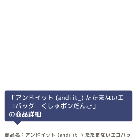
「アンドイット (andi it_) たたまないエ
コバッグ くしゅポンだんご」
の商品詳細
商品名：アンドイット
(andi it_) たたまないエコバッ