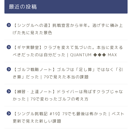
最近の投稿
【シングルへの道】挑戦宣言から半年。逃げずに積み上
げた先に見えた景色
【ギヤ実験室】クラブを変えて気づいた。本当に変える
べきだったのは自分だった｜QUANTUM ◆◆◆ MAX
【ゴルフ戦略ノート】ゴルフは「足し算」ではなく「引
き算」だった｜79で見えた本当の課題
【練習・上達ノート】ドライバーは飛ばすクラブじゃな
かった｜79で変わったゴルフの考え方
【シングル挑戦記 #19】79でも最後は怖かった｜ベスト
更新で見えた新しい課題