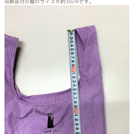
収納部分の縦のサイズが約30cmです。