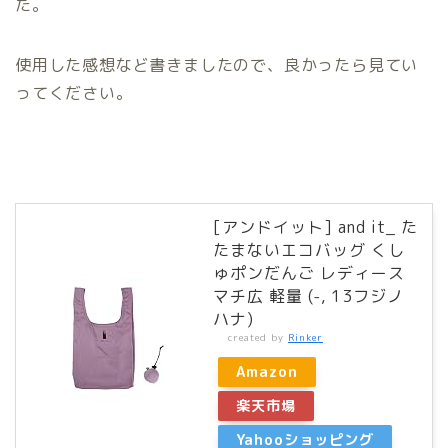
た。
使用した感想など書きましたので、良かったら見てい
ってください。
[アンドイット] and it_ た
たまないエコバッグ くし
ゅポンだんご レディース
マチ広 軽量 (-, 13フジノ
ハナ)
created by
Rinker
Amazon
楽天市場
Yahooショッピング