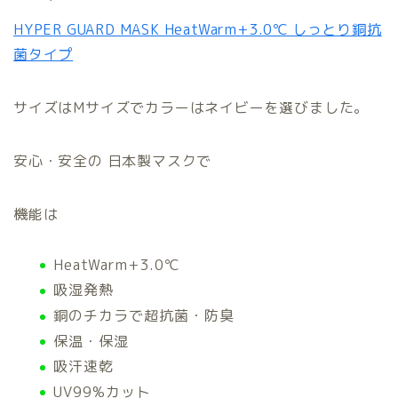
HYPER GUARD MASK HeatWarm+3.0℃ しっとり銅抗
菌タイプ
サイズはMサイズでカラーはネイビーを選びました。
安心・安全の 日本製マスクで
機能は
HeatWarm+3.0℃
吸湿発熱
銅のチカラで超抗菌・防臭
保温・保湿
吸汗速乾
UV99%カット