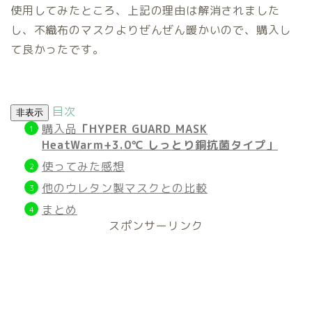
使用してみたところ、上記の理由は解消されました
し、不織布のマスクよりぜんぜん暖かいので、購入し
て良かったです。
目次
非表示
購入品
「HYPER GUARD MASK
HeatWarm+3.0℃ しっとり銅抗菌タイプ」
使ってみた感想
他のウレタン製マスクとの比較
まとめ
スポンサーリンク