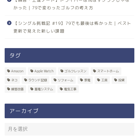
かった｜79で変わったゴルフの考え方
【シングル挑戦記 #19】79でも最後は怖かった｜ベスト
更新で見えた新しい課題
タグ
Amazon
Apple Watch
ゴルフレッスン
スマートホーム
ネコ
ラウンド記録
リフォーム
家電
工具
投資
練習改善
蓄電システム
電気工事
アーカイブ