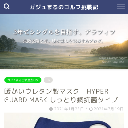
ガジュまるのゴルフ挑戦記
ガジュまる生活過去ログ
PR
暖かいウレタン製マスク HYPER
GUARD MASK しっとり銅抗菌タイプ
2021年1月25日
/
2021年7月19日