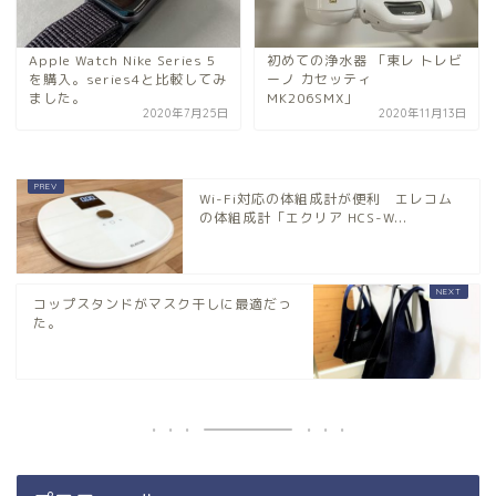
Apple Watch Nike Series 5
初めての浄水器 「東レ トレビ
を購入。series4と比較してみ
ーノ カセッティ
ました。
MK206SMX」
2020年7月25日
2020年11月13日
Wi-Fi対応の体組成計が便利 エレコム
の体組成計「エクリア HCS-W...
コップスタンドがマスク干しに最適だっ
た。