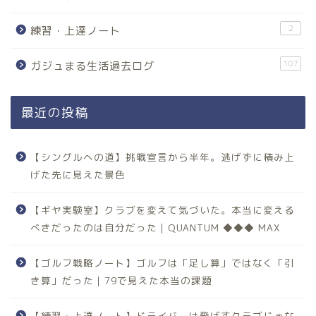
2
練習・上達ノート
107
ガジュまる生活過去ログ
最近の投稿
【シングルへの道】挑戦宣言から半年。逃げずに積み上
げた先に見えた景色
【ギヤ実験室】クラブを変えて気づいた。本当に変える
べきだったのは自分だった｜QUANTUM ◆◆◆ MAX
【ゴルフ戦略ノート】ゴルフは「足し算」ではなく「引
き算」だった｜79で見えた本当の課題
【練習・上達ノート】ドライバーは飛ばすクラブじゃな