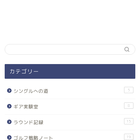
カテゴリー
5
シングルへの道
8
ギア実験室
15
ラウンド記録
19
ゴルフ戦略ノート