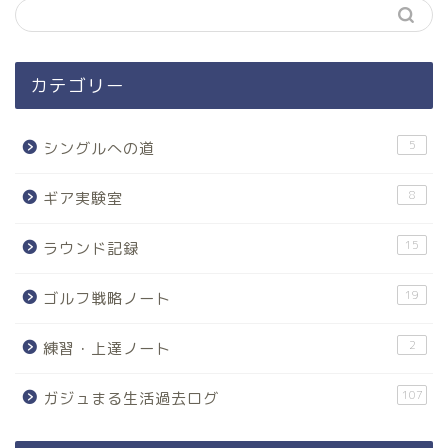
カテゴリー
5
シングルへの道
8
ギア実験室
15
ラウンド記録
19
ゴルフ戦略ノート
2
練習・上達ノート
107
ガジュまる生活過去ログ