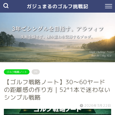
ガジュまるのゴルフ挑戦記
ゴルフ戦略ノート
PR
【ゴルフ戦略ノート】30〜60ヤード
の距離感の作り方｜52°1本で迷わない
シンプル戦略
2026年3月22日