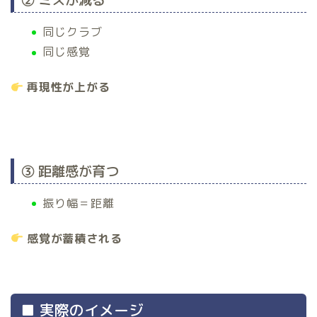
同じクラブ
同じ感覚
再現性が上がる
③ 距離感が育つ
振り幅＝距離
感覚が蓄積される
■ 実際のイメージ