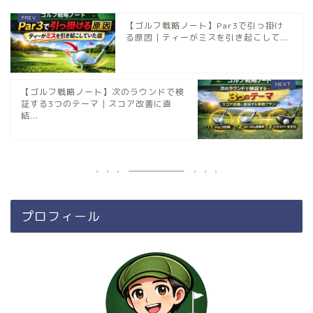
【ゴルフ戦略ノート】Par3で引っ掛け
る原因｜ティーがミスを引き起こして...
【ゴルフ戦略ノート】次のラウンドで検
証する3つのテーマ｜スコア改善に直
結...
プロフィール