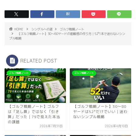
HOME
シングルへの道
ゴルフ戦略ノート
【ゴルフ戦略ノート】30〜60ヤードの距離感の作り方｜52°1本で迷わないシン
プル戦略
RELATED POST
ゴルフ戦略ノート
ゴルフ戦略ノート
【ゴルフ戦略ノート】ゴルフ
【ゴルフ戦略ノート】30〜80
は「足し算」ではなく「引き
ヤードは52°だけでいい｜迷わ
算」だった｜79で見えた本当
ないシンプル戦略
の課題
2026年7月31日
2026年4月10日