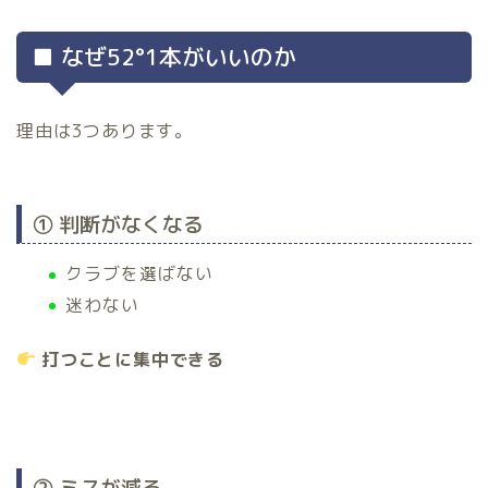
■ なぜ52°1本がいいのか
理由は3つあります。
① 判断がなくなる
クラブを選ばない
迷わない
打つことに集中できる
② ミスが減る