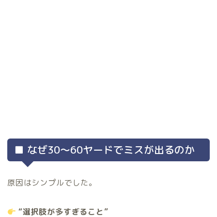
■ なぜ30〜60ヤードでミスが出るのか
原因はシンプルでした。
“選択肢が多すぎること”