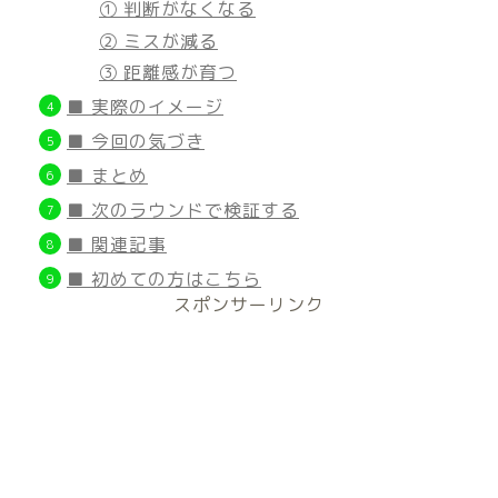
① 判断がなくなる
② ミスが減る
③ 距離感が育つ
■ 実際のイメージ
■ 今回の気づき
■ まとめ
■ 次のラウンドで検証する
■ 関連記事
■ 初めての方はこちら
スポンサーリンク