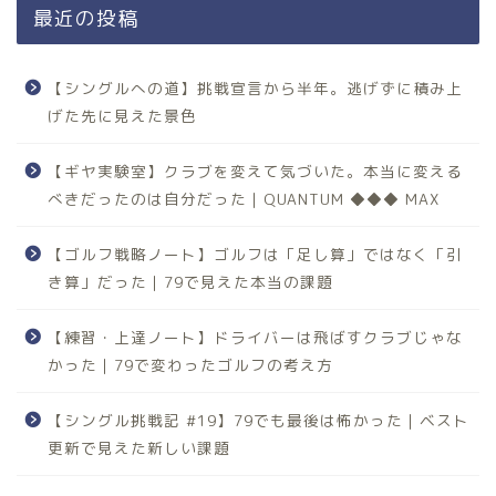
最近の投稿
【シングルへの道】挑戦宣言から半年。逃げずに積み上
げた先に見えた景色
【ギヤ実験室】クラブを変えて気づいた。本当に変える
べきだったのは自分だった｜QUANTUM ◆◆◆ MAX
【ゴルフ戦略ノート】ゴルフは「足し算」ではなく「引
き算」だった｜79で見えた本当の課題
【練習・上達ノート】ドライバーは飛ばすクラブじゃな
かった｜79で変わったゴルフの考え方
【シングル挑戦記 #19】79でも最後は怖かった｜ベスト
更新で見えた新しい課題