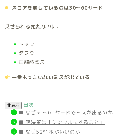
スコアを崩しているのは30〜60ヤード
乗せられる距離なのに、
トップ
ダフり
距離感ミス
一番もったいないミスが出ている
目次
非表示
■ なぜ30〜60ヤードでミスが出るのか
■ 解決策は「シンプルにすること」
■ なぜ52°1本がいいのか