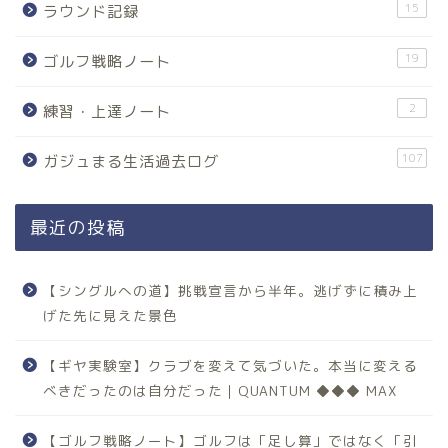
15
ラウンド記録
19
ゴルフ戦略ノート
2
練習・上達ノート
107
ガジュまる生活過去ログ
最近の投稿
【シングルへの道】挑戦宣言から半年。逃げずに積み上
げた先に見えた景色
【ギヤ実験室】クラブを変えて気づいた。本当に変える
べきだったのは自分だった｜QUANTUM ◆◆◆ MAX
【ゴルフ戦略ノート】ゴルフは「足し算」ではなく「引