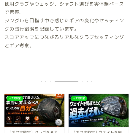
使用クラブやウェッジ、シャフト選びを実体験ベース
で考察。
シングルを目指す中で感じたギアの変化やセッティン
グの試行錯誤を記録しています。
スコアアップにつながるリアルなクラブセッティング
とギア考察。
ギア実験室
ギア実験室
【ギヤ実験室】クラブを変え
【ギヤ実験室】ウェイトを間