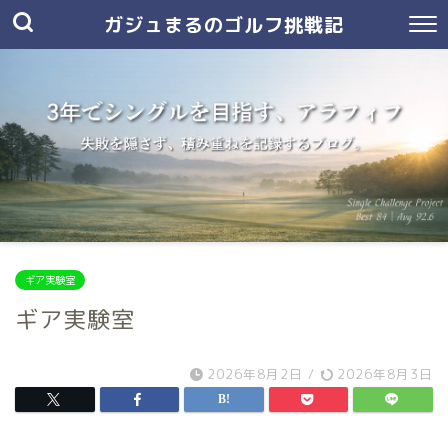
ガジュまるのゴルフ挑戦記
ギア実験室
ギア実験室
2026年8月2日
/
2026年8月3日