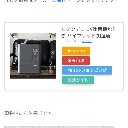
モダンデコ UV除菌機能付
き ハイブリッド加湿器
created by
Rinker
Amazon
楽天市場
Yahooショッピング
公式サイト
現物はこんな感じです。