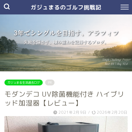
ガジュまるのゴルフ挑戦記
ガジュまる生活過去ログ
PR
モダンデコ UV除菌機能付き ハイブリ
ッド加湿器【レビュー】
2021年2月9日
/
2026年2月20日