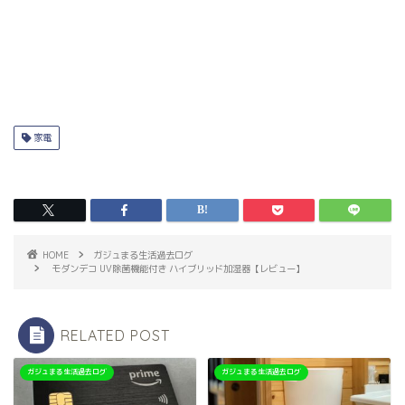
家電
HOME
ガジュまる生活過去ログ
モダンデコ UV除菌機能付き ハイブリッド加湿器【レビュー】
RELATED POST
ガジュまる生活過去ログ
ガジュまる生活過去ログ