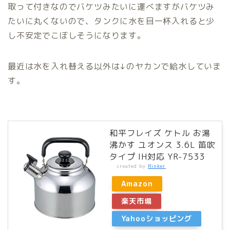
取って付きなのでバケツみたいに運べますがバケツみ
たいに丸くないので、タンクに水を目一杯入れると少
し不安定でこぼしそうになります。
最近は水を入れ替える以外は↓のヤカンで給水していま
す。
和平フレイズ ケトル お湯
沸かす ユオンス 3.6L 笛吹
タイプ IH対応 YR-7533
created by
Rinker
Amazon
楽天市場
Yahooショッピング