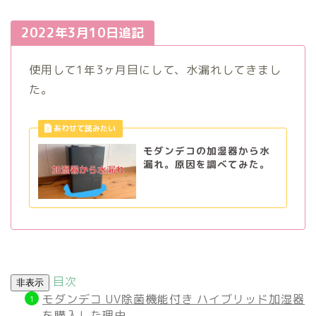
2022年3月10日追記
使用して1年3ヶ月目にして、水漏れしてきまし
た。
モダンデコの加湿器から水
漏れ。原因を調べてみた。
目次
非表示
モダンデコ UV除菌機能付き ハイブリッド加湿器
を購入した理由