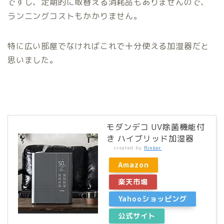
ですし、定期的に取替える消耗品もありませんので、
ランニングコストもかかりません。
特に広い部屋でなければこれで十分使える加湿器だと
思いました。
モダンデコ UV除菌機能付
き ハイブリッド加湿器
created by
Rinker
Amazon
楽天市場
Yahooショッピング
公式サイト