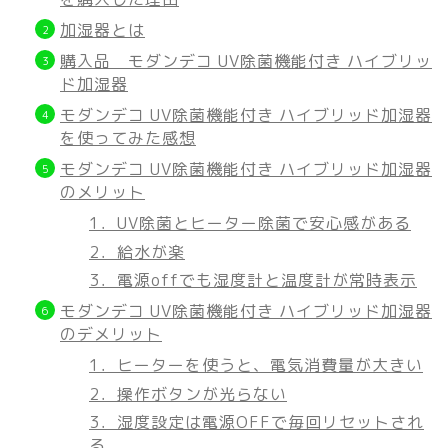
加湿器とは
購入品 モダンデコ UV除菌機能付き ハイブリッ
ド加湿器
モダンデコ UV除菌機能付き ハイブリッド加湿器
を使ってみた感想
モダンデコ UV除菌機能付き ハイブリッド加湿器
のメリット
1．UV除菌とヒーター除菌で安心感がある
2．給水が楽
3．電源offでも湿度計と温度計が常時表示
モダンデコ UV除菌機能付き ハイブリッド加湿器
のデメリット
1．ヒーターを使うと、電気消費量が大きい
2．操作ボタンが光らない
3．湿度設定は電源OFFで毎回リセットされ
る