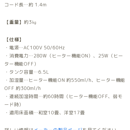
コード長…約 1.4m
【重量】
約3㎏
【仕様】
・電源…AC100V 50/60Hz
・消費電力…280W（ヒーター機能ON）、25W（ヒー
ター機能OFF）
・タンク容量…6.5L
・加湿量…ヒーター機能ON 約550ml/h、ヒーター機能
OFF 約300ml/h
・連続加湿時間…約60時間（ヒーター機能OFF、弱モ
ード時）
・適用床面積…和室10畳、洋室17畳
詳しい情報は
メーカーの製品ページ
を見てください。