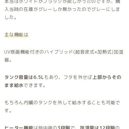
本当はホワイトかブラックが欲しかったのですが、購
入当時の在庫がグレーしか無かったのでグレーにしま
した。
主な機能は
UV除菌機能付きのハイブリッド(超音波式×加熱式)加湿
器。
タンク容量は6.5L
もあり、フタを外せば
上部からその
まま給水
できます。
もちろん内臓のタンクを外して給水することも可能で
す。
ヒーター機能
は弱中強の
3段階
で、
加湿量は12段階
の