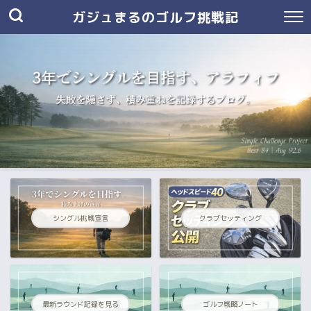
ガジュまるのゴルフ挑戦記
シングル挑戦宣言
クラブセッティング
最新ラウンド記録を見る
ゴルフ戦略ノート