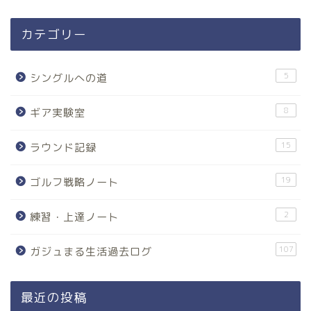
カテゴリー
5
シングルへの道
8
ギア実験室
15
ラウンド記録
19
ゴルフ戦略ノート
2
練習・上達ノート
107
ガジュまる生活過去ログ
最近の投稿