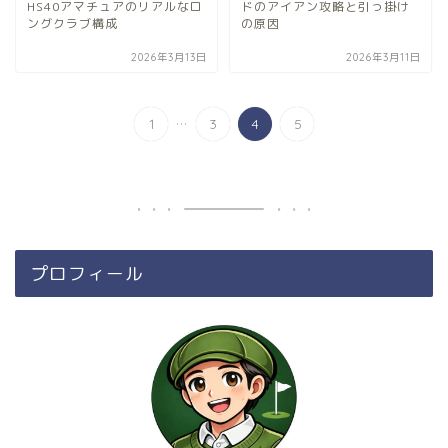
HS40アマチュアのリアルなロ
ドのアイアン攻略と引っ掛け
ングクラブ構成
の原因
2026年3月13日
2026年3月11日
...
1
3
4
5
プロフィール