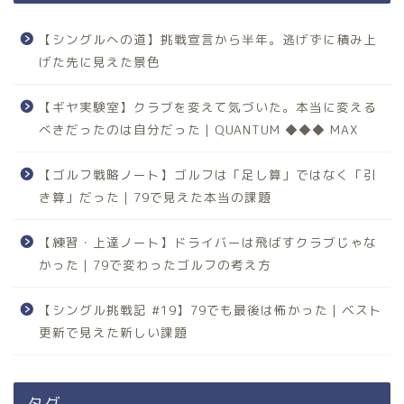
【シングルへの道】挑戦宣言から半年。逃げずに積み上
げた先に見えた景色
【ギヤ実験室】クラブを変えて気づいた。本当に変える
べきだったのは自分だった｜QUANTUM ◆◆◆ MAX
【ゴルフ戦略ノート】ゴルフは「足し算」ではなく「引
き算」だった｜79で見えた本当の課題
【練習・上達ノート】ドライバーは飛ばすクラブじゃな
かった｜79で変わったゴルフの考え方
【シングル挑戦記 #19】79でも最後は怖かった｜ベスト
更新で見えた新しい課題
タグ